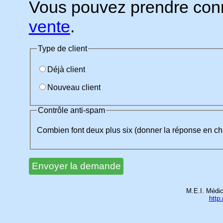
Vous pouvez prendre con
vente
.
Type de client
Déjà client
Nouveau client
Contrôle anti-spam
Combien font deux plus six (donner la réponse en chi
M.E.I. Médic
http