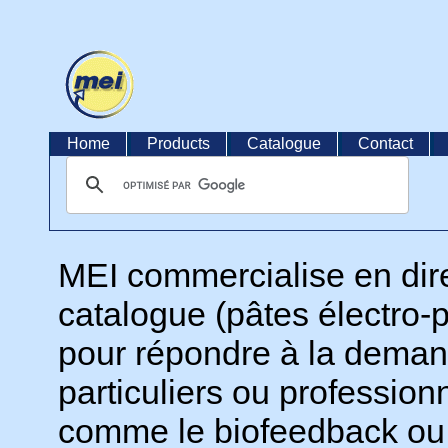
Home
Products
Catalogue
Contact
MEI commercialise en dire
catalogue (pâtes électro-
pour répondre à la demand
particuliers ou profession
comme le biofeedback ou 